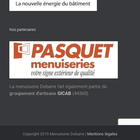
Nos partenaires
La menuiserie Debarre fait également partie du
groupement d'artisans
GICAB
(44360).
Copyright 2015 Menuiserie Debarre |
Mentions légales