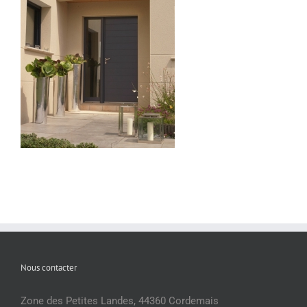
Nous contacter
Zone des Petites Landes, 44360 Cordemais